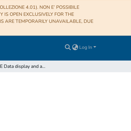
LLEZIONE 4.01). NON E’ POSSIBILE
RY IS OPEN EXCLUSIVELY FOR THE
NS ARE TEMPORARILY UNAVAILABLE, DUE
Log In
SCORE Data display and analysis software