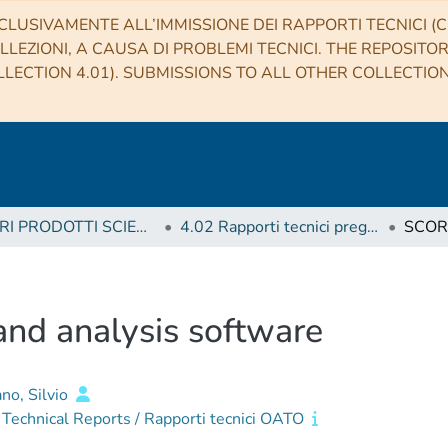
CLUSIVAMENTE ALL’IMMISSIONE DEI RAPPORTI TECNICI (CO
LLEZIONI, A CAUSA DI PROBLEMI TECNICI. THE REPOSITO
LECTION 4.01). SUBMISSIONS TO ALL OTHER COLLECTIO
4 ALTRI PRODOTTI SCIENTIFICI (Other scientific products)
4.02 Rapporti tecnici pregressi
nd analysis software
no, Silvio
echnical Reports / Rapporti tecnici OATO