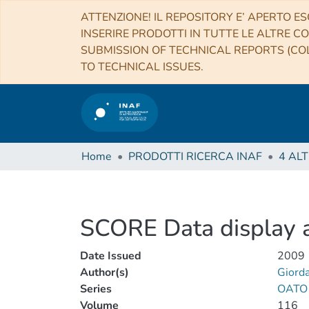
ATTENZIONE! IL REPOSITORY E’ APERTO ES
INSERIRE PRODOTTI IN TUTTE LE ALTRE CO
SUBMISSION OF TECHNICAL REPORTS (COL
TO TECHNICAL ISSUES.
Home
PRODOTTI RICERCA INAF
SCORE Data display a
Date Issued
2009
Author(s)
Giorda
Series
OATO T
Volume
116