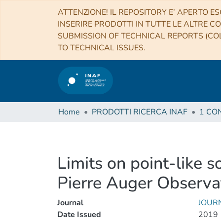
ATTENZIONE! IL REPOSITORY E’ APERTO ES
INSERIRE PRODOTTI IN TUTTE LE ALTRE CO
SUBMISSION OF TECHNICAL REPORTS (COL
TO TECHNICAL ISSUES.
Home
PRODOTTI RICERCA INAF
Limits on point-like 
Pierre Auger Observa
Journal
JOUR
Date Issued
2019