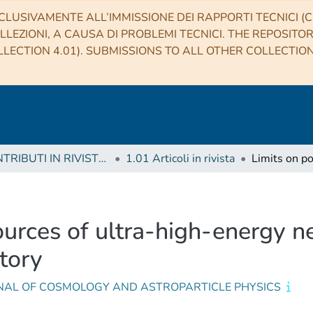
CLUSIVAMENTE ALL’IMMISSIONE DEI RAPPORTI TECNICI (CO
LLEZIONI, A CAUSA DI PROBLEMI TECNICI. THE REPOSITO
LECTION 4.01). SUBMISSIONS TO ALL OTHER COLLECTIO
1 CONTRIBUTI IN RIVISTE (Journal articles)
1.01 Articoli in rivista
sources of ultra-high-energy n
tory
NAL OF COSMOLOGY AND ASTROPARTICLE PHYSICS