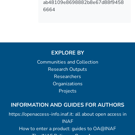
ab48109e8698882b8e67d88f9458
6664
EXPLORE BY
Communities and Collection
Research Outputs
Researchers
Organizations
Projects
INFORMATION AND GUIDES FOR AUTHORS
https://openaccess-info.inaf.it: all about open access in
INAF
How to enter a product: guides to OA@INAF