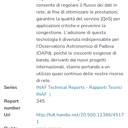
consente di regolare il flusso dei dati in
rete, al fine di ottimizzare le prestazioni,
garantire la qualità del servizio (QoS) per
applicazioni critiche e prevenire la
congestione. L'adozione di questa
tecnologia è divenuta indispensabile per
l'Osservatorio Astronomico di Padova
(OAPd), poiché le crescenti esigenze di
banda, derivanti dai nuovi progetti
internazionali, stanno portando a un
utilizzo quasi continuo delle nostre risorse
di rete.
Series
INAF Technical Reports - Rapporti Tecnici
INAF
Report
345
number
Uri
http://hdl.handle.net/20.500.12386/4517
1