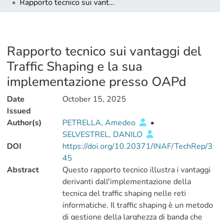
Rapporto tecnico sui vantaggi del Traffic Shaping e la sua implementazione presso OAPd
Rapporto tecnico sui vantaggi del
Traffic Shaping e la sua
implementazione presso OAPd
Date
October 15, 2025
Issued
Author(s)
PETRELLA, Amedeo
•
SELVESTREL, DANILO
DOI
https://doi.org/10.20371/INAF/TechRep/3
45
Abstract
Questo rapporto tecnico illustra i vantaggi
derivanti dall'implementazione della
tecnica del traffic shaping nelle reti
informatiche. Il traffic shaping è un metodo
di gestione della larghezza di banda che