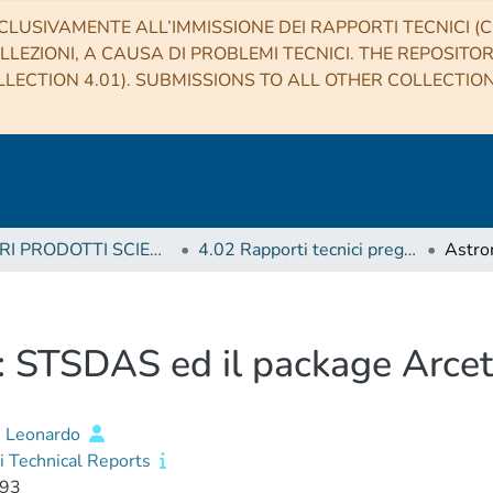
CLUSIVAMENTE ALL’IMMISSIONE DEI RAPPORTI TECNICI (CO
LLEZIONI, A CAUSA DI PROBLEMI TECNICI. THE REPOSITO
LECTION 4.01). SUBMISSIONS TO ALL OTHER COLLECTIO
4 ALTRI PRODOTTI SCIENTIFICI (Other scientific products)
4.02 Rapporti tecnici pregressi
: STSDAS ed il package Arcet
, Leonardo
i Technical Reports
93