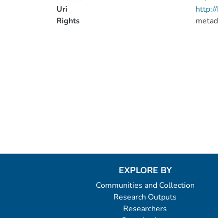
Uri
http:
Rights
metad
EXPLORE BY
Communities and Collection
Research Outputs
Researchers