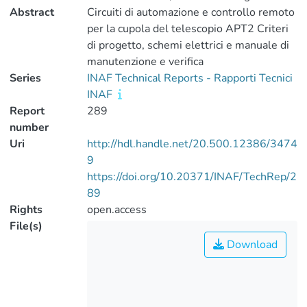
Abstract
Circuiti di automazione e controllo remoto
per la cupola del telescopio APT2 Criteri
di progetto, schemi elettrici e manuale di
manutenzione e verifica
Series
INAF Technical Reports - Rapporti Tecnici
INAF
Report
289
number
Uri
http://hdl.handle.net/20.500.12386/3474
9
https://doi.org/10.20371/INAF/TechRep/2
89
Rights
open.access
File(s)
Download