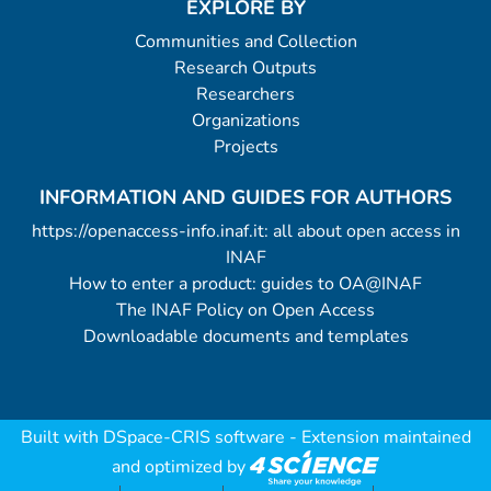
EXPLORE BY
Communities and Collection
Research Outputs
Researchers
Organizations
Projects
INFORMATION AND GUIDES FOR AUTHORS
https://openaccess-info.inaf.it: all about open access in
INAF
How to enter a product: guides to OA@INAF
The INAF Policy on Open Access
Downloadable documents and templates
Built with
DSpace-CRIS software
- Extension maintained
and optimized by