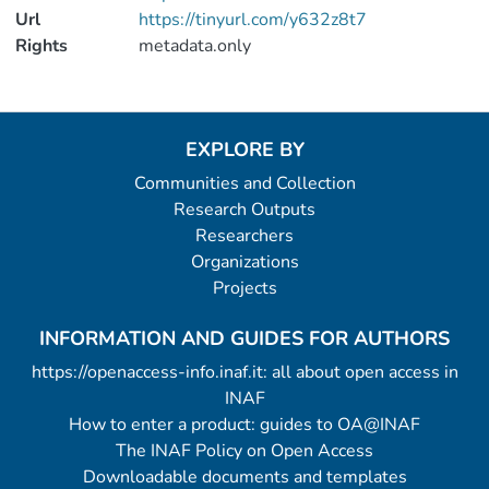
Url
https://tinyurl.com/y632z8t7
Rights
metadata.only
EXPLORE BY
Communities and Collection
Research Outputs
Researchers
Organizations
Projects
INFORMATION AND GUIDES FOR AUTHORS
https://openaccess-info.inaf.it: all about open access in
INAF
How to enter a product: guides to OA@INAF
The INAF Policy on Open Access
Downloadable documents and templates