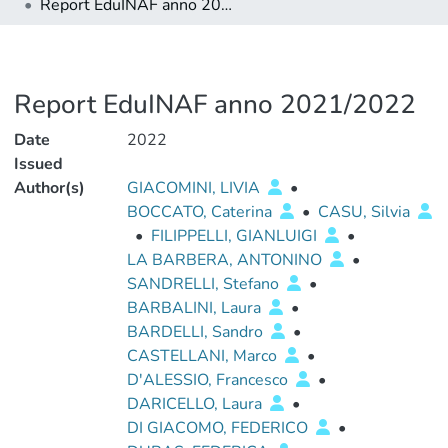
Report EduINAF anno 2021/2022
Report EduINAF anno 2021/2022
Date
2022
Issued
Author(s)
GIACOMINI, LIVIA
•
BOCCATO, Caterina
•
CASU, Silvia
•
FILIPPELLI, GIANLUIGI
•
LA BARBERA, ANTONINO
•
SANDRELLI, Stefano
•
BARBALINI, Laura
•
BARDELLI, Sandro
•
CASTELLANI, Marco
•
D'ALESSIO, Francesco
•
DARICELLO, Laura
•
DI GIACOMO, FEDERICO
•