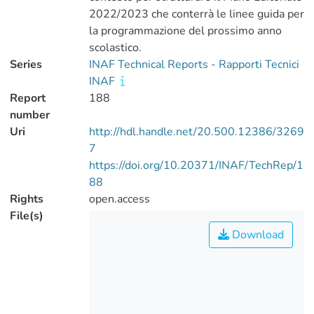
2022/2023 che conterrà le linee guida per
la programmazione del prossimo anno
scolastico.
Series
INAF Technical Reports - Rapporti Tecnici
INAF
Report
188
number
Uri
http://hdl.handle.net/20.500.12386/3269
7
https://doi.org/10.20371/INAF/TechRep/1
88
Rights
open.access
File(s)
Download