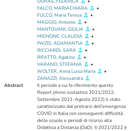
DURAS, FEDERICA
•
FALCO, MARIACHIARA
•
FULCO, Maria Teresa
•
MAGGIO, Antonio
•
MANTOVANI, GIULIA
•
MIGNONE, CLAUDIA
•
PAIZIS, ADAMANTIA
•
RICCIARDI, SARA
•
RIFATTO, Agatino
•
VARANO, STEFANIA
•
WOLTER, Anna Luisa Maria
•
ZANAZZI, Alessandra
Abstract
Il periodo a cui fa riferimento questo
Report (Anno scolastico 2021/2022:
Settembre 2021-Agosto 2022) è stato
caratterizzato dal protrarsi dell’emergenza
COVID in Italia con conseguenti difficoltà
delle scuole e periodi di ricorso alla
Didattica a Distanza (DaD). Il 2021/2022 è