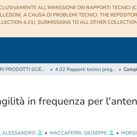
CLUSIVAMENTE ALL’IMMISSIONE DEI RAPPORTI TECNICI (CO
LLEZIONI, A CAUSA DI PROBLEMI TECNICI. THE REPOSITO
LECTION 4.01). SUBMISSIONS TO ALL OTHER COLLECTIO
4 ALTRI PRODOTTI SCIENTIFICI (Other scientific products)
4.02 Rapporti tecnici pregressi
ilità in frequenza per l'anten
I, ALESSANDRO
•
MACCAFERRI, GIUSEPPE
•
MORSI