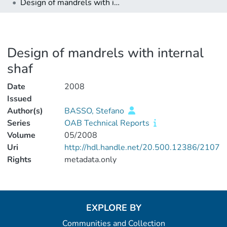
Design of mandrels with internal shaf
Design of mandrels with internal
shaf
Date
2008
Issued
Author(s)
BASSO, Stefano
Series
OAB Technical Reports
Volume
05/2008
Uri
http://hdl.handle.net/20.500.12386/2107
Rights
metadata.only
EXPLORE BY
Communities and Collection