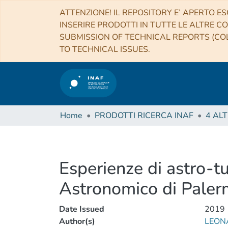
ATTENZIONE! IL REPOSITORY E’ APERTO ES
INSERIRE PRODOTTI IN TUTTE LE ALTRE CO
SUBMISSION OF TECHNICAL REPORTS (COL
TO TECHNICAL ISSUES.
Home
PRODOTTI RICERCA INAF
Esperienze di astro-t
Astronomico di Pale
Date Issued
2019
Author(s)
LEONA