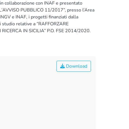
E in collaborazione con INAF e presentato
’AVVISO PUBBLICO 11/2017”, presso l’Area
NGV e INAF, i progetti finanziati dalla
e di studio relative a “RAFFORZARE
RICERCA IN SICILIA” P.O. FSE 2014/2020.
Download