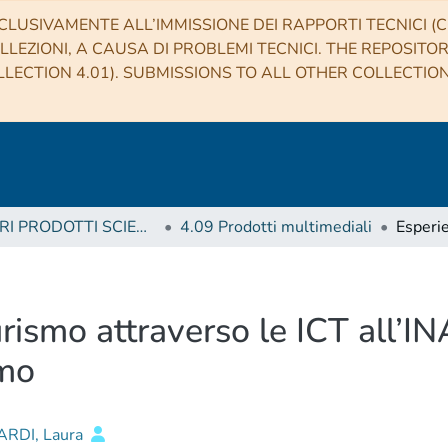
CLUSIVAMENTE ALL’IMMISSIONE DEI RAPPORTI TECNICI (CO
LLEZIONI, A CAUSA DI PROBLEMI TECNICI. THE REPOSITO
LECTION 4.01). SUBMISSIONS TO ALL OTHER COLLECTIO
4 ALTRI PRODOTTI SCIENTIFICI (Other scientific products)
4.09 Prodotti multimediali
urismo attraverso le ICT all’I
rmo
RDI, Laura