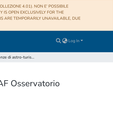
LLEZIONE 4.01). NON E’ POSSIBILE
RY IS OPEN EXCLUSIVELY FOR THE
NS ARE TEMPORARILY UNAVAILABLE, DUE
Log In
Esperienze di astro-turismo attraverso le ICT all’INAF Osservatorio Astronomico di Palermo
NAF Osservatorio