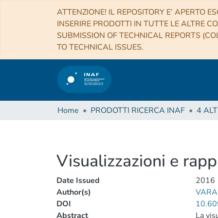
ATTENZIONE! IL REPOSITORY E’ APERTO ES
INSERIRE PRODOTTI IN TUTTE LE ALTRE CO
SUBMISSION OF TECHNICAL REPORTS (COL
TO TECHNICAL ISSUES.
Home
PRODOTTI RICERCA INAF
Visualizzazioni e rapp
Date Issued
2016
Author(s)
VARA
DOI
10.60
Abstract
La vis