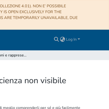
LLEZIONE 4.01). NON E’ POSSIBILE
RY IS OPEN EXCLUSIVELY FOR THE
NS ARE TEMPORARILY UNAVAILABLE, DUE
Log In
Visualizzazioni e rappresentazioni sensoriali della scienza non visibile
cienza non visibile
ne di meglio comprenderli per sé e più facilmente