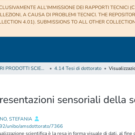
CLUSIVAMENTE ALL’IMMISSIONE DEI RAPPORTI TECNICI (CO
LLEZIONI, A CAUSA DI PROBLEMI TECNICI. THE REPOSITO
LECTION 4.01). SUBMISSIONS TO ALL OTHER COLLECTIO
4 ALTRI PRODOTTI SCIENTIFICI (Other scientific products)
4.14 Tesi di dottorato
resentazioni sensoriali della s
NO, STEFANIA
92/unibo/amsdottorato/7366
ualizzazione scientifica è la resa in forma visuale di dati, al fi