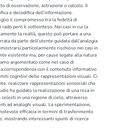
utto di osservazione, astrazione o calcolo. Il
fica e decodifica dell’informazione.
glio il compromesso tra la fedeltà di
rado però è sottointeso. Nei casi in cui la
samente la realtà, questo può portare a una
rrata da parte dell’utente guidata dall’analogia
mostrarsi particolarmente rischioso nei casi in
nte esistente ma, per cause legate alla natura
Abbiamo argomentato come nel caso di
 la corrispondenza con il contenuto informativo
miti cognitivi delle rappresentazioni visuali. Ci
te, realizzare rappresentazioni sensoriali che
dio ha guidato la realizzazione di una resa in
 celesti in una regione di cielo, attraverso
enti ad analoghi visuali. La sperimentazione,
notevole efficacia in termini di trasferimento
, mostrando interessanti spunti di ricerca