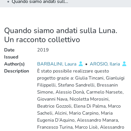
Quando siamo andati sulla Luna. Un racconto collettivo
Quando siamo andati sulla Luna.
Un racconto collettivo
Date
2019
Issued
Author(s)
BARBALINI, Laura
•
AROSIO, Ilaria
Description
È stato possibile realizzare questo
progetto grazie a: Giulia Tincani, Gianluigi
Filippelli, Stefano Sandrelli, Bressanin
Simone, Alessio Donà, Carmelo Narsete,
Giovanni Nava, Nicoletta Morosini,
Beatrice Gozzoli, Elena Di Palma, Marco
Sacheli, Alcini, Mario Carpino, Maria
Eugenia D’Aquino, Alessandro Manara,
Francesco Turina, Marco Lisè, Alessandro