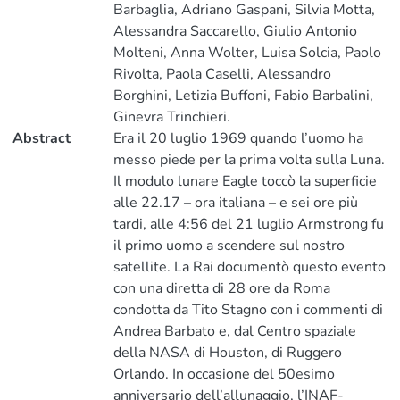
Barbaglia, Adriano Gaspani, Silvia Motta,
Alessandra Saccarello, Giulio Antonio
Molteni, Anna Wolter, Luisa Solcia, Paolo
Rivolta, Paola Caselli, Alessandro
Borghini, Letizia Buffoni, Fabio Barbalini,
Ginevra Trinchieri.
Abstract
Era il 20 luglio 1969 quando l’uomo ha
messo piede per la prima volta sulla Luna.
Il modulo lunare Eagle toccò la superficie
alle 22.17 – ora italiana – e sei ore più
tardi, alle 4:56 del 21 luglio Armstrong fu
il primo uomo a scendere sul nostro
satellite. La Rai documentò questo evento
con una diretta di 28 ore da Roma
condotta da Tito Stagno con i commenti di
Andrea Barbato e, dal Centro spaziale
della NASA di Houston, di Ruggero
Orlando. In occasione del 50esimo
anniversario dell’allunaggio, l’INAF-