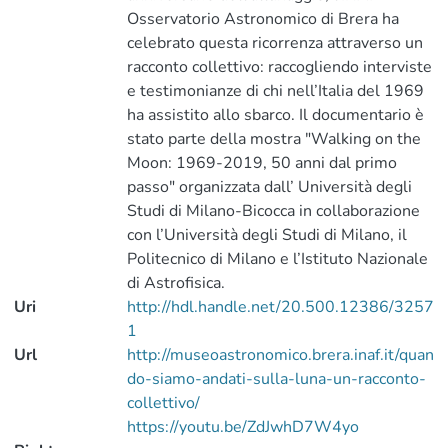
Osservatorio Astronomico di Brera ha
celebrato questa ricorrenza attraverso un
racconto collettivo: raccogliendo interviste
e testimonianze di chi nell’Italia del 1969
ha assistito allo sbarco. Il documentario è
stato parte della mostra "Walking on the
Moon: 1969-2019, 50 anni dal primo
passo" organizzata dall’ Università degli
Studi di Milano-Bicocca in collaborazione
con l’Università degli Studi di Milano, il
Politecnico di Milano e l’Istituto Nazionale
di Astrofisica.
Uri
http://hdl.handle.net/20.500.12386/3257
1
Url
http://museoastronomico.brera.inaf.it/quan
do-siamo-andati-sulla-luna-un-racconto-
collettivo/
https://youtu.be/ZdJwhD7W4yo