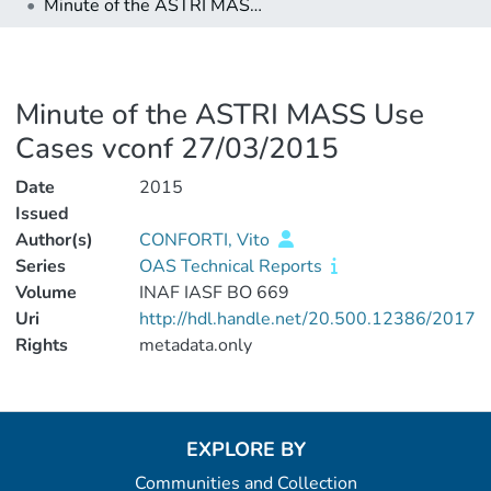
Minute of the ASTRI MASS Use Cases vconf 27/03/2015
Minute of the ASTRI MASS Use
Cases vconf 27/03/2015
Date
2015
Issued
Author(s)
CONFORTI, Vito
Series
OAS Technical Reports
Volume
INAF IASF BO 669
Uri
http://hdl.handle.net/20.500.12386/2017
Rights
metadata.only
EXPLORE BY
Communities and Collection