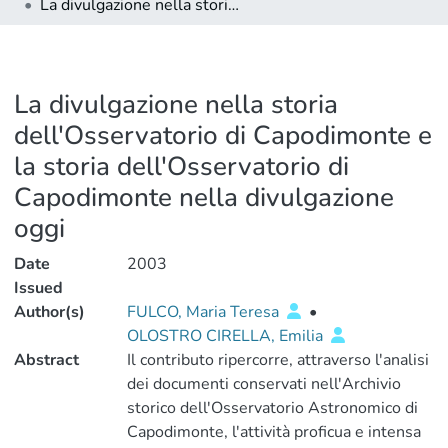
La divulgazione nella storia dell'Osservatorio di Capodimonte e la storia dell'Osservatorio di Capodimonte nella divulgazione oggi
La divulgazione nella storia
dell'Osservatorio di Capodimonte e
la storia dell'Osservatorio di
Capodimonte nella divulgazione
oggi
Date
2003
Issued
Author(s)
FULCO, Maria Teresa
•
OLOSTRO CIRELLA, Emilia
Abstract
Il contributo ripercorre, attraverso l'analisi
dei documenti conservati nell'Archivio
storico dell'Osservatorio Astronomico di
Capodimonte, l'attività proficua e intensa