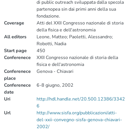
di public outreach sviluppata dalla specola
partenopea sin dai primi anni della sua
fondazione.
Coverage
Atti del XXII Congresso nazionale di storia
della fisica e dell'astronomia
All editors
Leone, Matteo; Paoletti, Alessandro;
Robotti, Nadia
Start page
450
Conferenece
XXII Congresso nazionale di storia della
fisica e dell'astronomia
Conferenece
Genova - Chiavari
place
Conferenece
6-8 giugno, 2002
date
Uri
http://hdl.handle.net/20.500.12386/3342
6
Url
http://www.sisfa.org/pubblicazioni/atti-
del-xxii-convegno-sisfa-genova-chiavari-
2002/