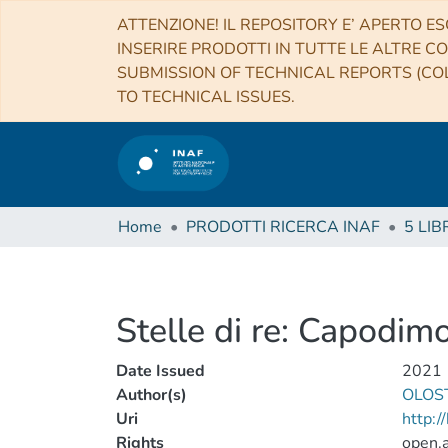
ATTENZIONE! IL REPOSITORY E’ APERTO ES
INSERIRE PRODOTTI IN TUTTE LE ALTRE CO
SUBMISSION OF TECHNICAL REPORTS (COL
TO TECHNICAL ISSUES.
Home
PRODOTTI RICERCA INAF
5 LIB
Stelle di re: Capodimo
Date Issued
2021
Author(s)
OLOST
Uri
http:
Rights
open.