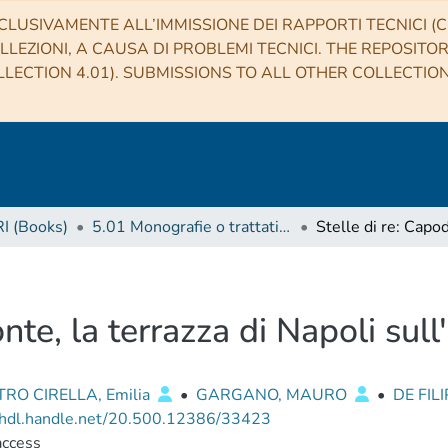
CLUSIVAMENTE ALL’IMMISSIONE DEI RAPPORTI TECNICI (CO
LLEZIONI, A CAUSA DI PROBLEMI TECNICI. THE REPOSITO
LECTION 4.01). SUBMISSIONS TO ALL OTHER COLLECTIO
RI (Books)
5.01 Monografie o trattati scientifici
nte, la terrazza di Napoli sull
RO CIRELLA, Emilia
•
GARGANO, MAURO
•
DE FIL
//hdl.handle.net/20.500.12386/33423
access