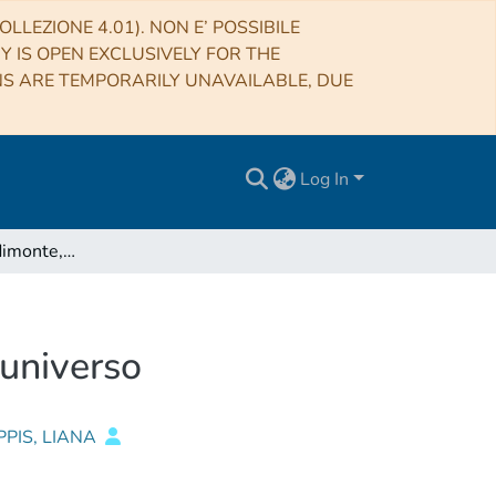
LLEZIONE 4.01). NON E’ POSSIBILE
RY IS OPEN EXCLUSIVELY FOR THE
NS ARE TEMPORARILY UNAVAILABLE, DUE
Log In
Stelle di re: Capodimonte, la terrazza di Napoli sull'universo
'universo
IPPIS, LIANA