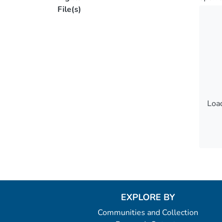
File(s)
Load
Load
EXPLORE BY
Communities and Collection