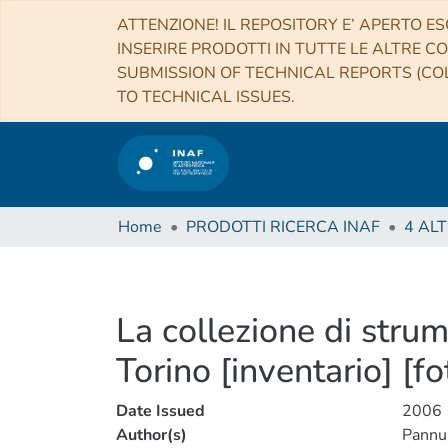
ATTENZIONE! IL REPOSITORY E’ APERTO ES
INSERIRE PRODOTTI IN TUTTE LE ALTRE CO
SUBMISSION OF TECHNICAL REPORTS (COL
TO TECHNICAL ISSUES.
Home
PRODOTTI RICERCA INAF
La collezione di stru
Torino [inventario] [fo
Date Issued
2006
Author(s)
Pannu