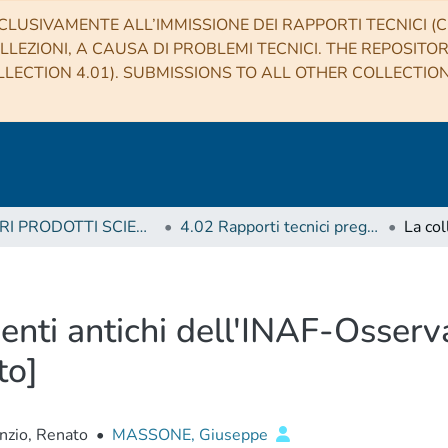
CLUSIVAMENTE ALL’IMMISSIONE DEI RAPPORTI TECNICI (CO
LLEZIONI, A CAUSA DI PROBLEMI TECNICI. THE REPOSITO
LECTION 4.01). SUBMISSIONS TO ALL OTHER COLLECTIO
4 ALTRI PRODOTTI SCIENTIFICI (Other scientific products)
4.02 Rapporti tecnici pregressi
menti antichi dell'INAF-Osserv
to]
nzio, Renato
•
MASSONE, Giuseppe