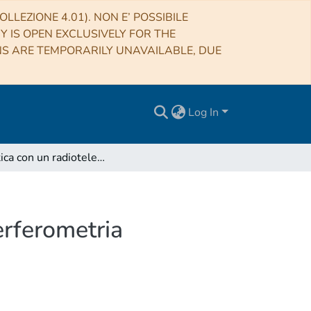
LLEZIONE 4.01). NON E’ POSSIBILE
RY IS OPEN EXCLUSIVELY FOR THE
NS ARE TEMPORARILY UNAVAILABLE, DUE
Log In
Didattica con un radiotelescopio: i vantaggi dell'interferometria
terferometria