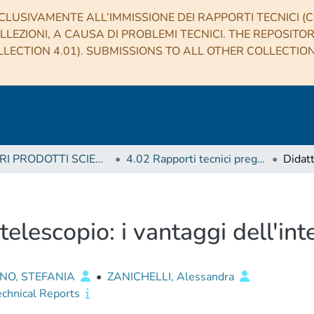
CLUSIVAMENTE ALL’IMMISSIONE DEI RAPPORTI TECNICI (CO
LLEZIONI, A CAUSA DI PROBLEMI TECNICI. THE REPOSITO
LECTION 4.01). SUBMISSIONS TO ALL OTHER COLLECTIO
4 ALTRI PRODOTTI SCIENTIFICI (Other scientific products)
4.02 Rapporti tecnici pregressi
telescopio: i vantaggi dell'in
NO, STEFANIA
•
ZANICHELLI, Alessandra
echnical Reports