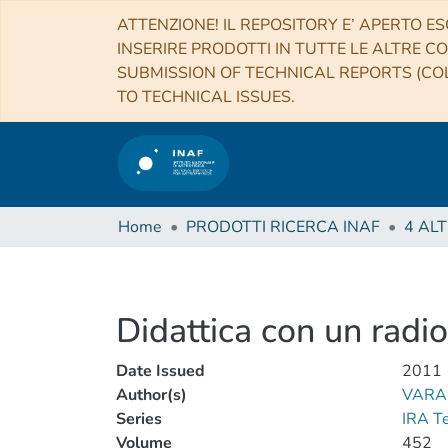
ATTENZIONE! IL REPOSITORY E’ APERTO ES
INSERIRE PRODOTTI IN TUTTE LE ALTRE CO
SUBMISSION OF TECHNICAL REPORTS (COL
TO TECHNICAL ISSUES.
Home
PRODOTTI RICERCA INAF
Didattica con un radio
Date Issued
2011
Author(s)
VARA
Series
IRA T
Volume
452