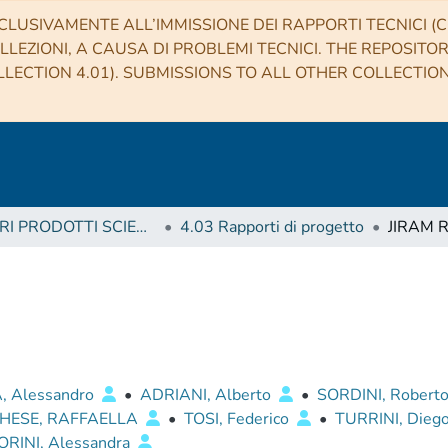
CLUSIVAMENTE ALL’IMMISSIONE DEI RAPPORTI TECNICI (CO
LLEZIONI, A CAUSA DI PROBLEMI TECNICI. THE REPOSITO
LECTION 4.01). SUBMISSIONS TO ALL OTHER COLLECTIO
4 ALTRI PRODOTTI SCIENTIFICI (Other scientific products)
4.03 Rapporti di progetto
JIRAM R
 Alessandro
•
ADRIANI, Alberto
•
SORDINI, Robert
HESE, RAFFAELLA
•
TOSI, Federico
•
TURRINI, Dieg
ORINI, Alessandra