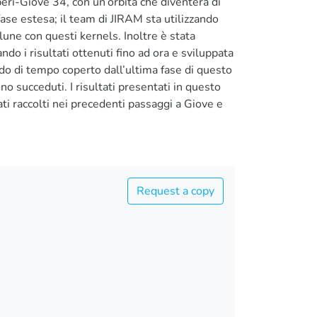
peri-Giove 34, con un’orbita che diventerà di
fase estesa; il team di JIRAM sta utilizzando
lune con questi kernels. Inoltre è stata
 i risultati ottenuti fino ad ora e sviluppata
odo di tempo coperto dall’ultima fase di questo
o succeduti. I risultati presentati in questo
ati raccolti nei precedenti passaggi a Giove e
Request a copy