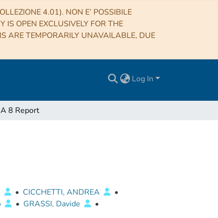
LLEZIONE 4.01). NON E’ POSSIBILE
RY IS OPEN EXCLUSIVELY FOR THE
NS ARE TEMPORARILY UNAVAILABLE, DUE
Log In
A 8 Report
o
•
CICCHETTI, ANDREA
•
o
•
GRASSI, Davide
•