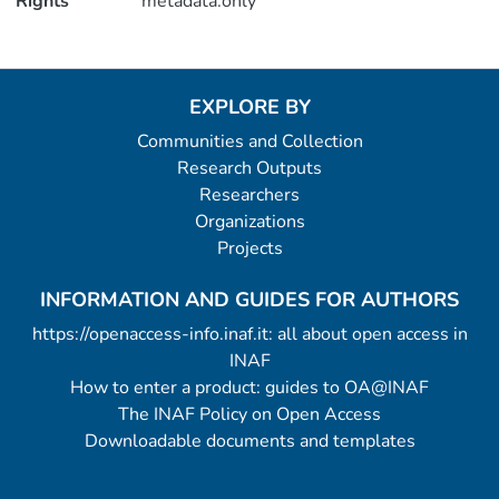
Rights
metadata.only
EXPLORE BY
Communities and Collection
Research Outputs
Researchers
Organizations
Projects
INFORMATION AND GUIDES FOR AUTHORS
https://openaccess-info.inaf.it: all about open access in
INAF
How to enter a product: guides to OA@INAF
The INAF Policy on Open Access
Downloadable documents and templates