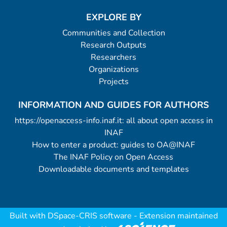
EXPLORE BY
Communities and Collection
Research Outputs
Researchers
Organizations
Projects
INFORMATION AND GUIDES FOR AUTHORS
https://openaccess-info.inaf.it: all about open access in
INAF
How to enter a product: guides to OA@INAF
The INAF Policy on Open Access
Downloadable documents and templates
Built with
DSpace-CRIS software
- Extension maintained