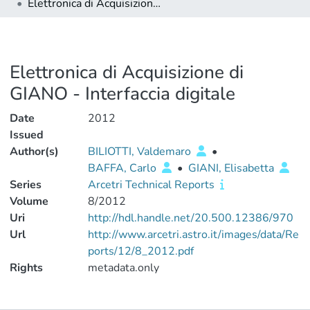
Elettronica di Acquisizione di GIANO - Interfaccia digitale
Elettronica di Acquisizione di
GIANO - Interfaccia digitale
Date
2012
Issued
Author(s)
BILIOTTI, Valdemaro
•
BAFFA, Carlo
•
GIANI, Elisabetta
Series
Arcetri Technical Reports
Volume
8/2012
Uri
http://hdl.handle.net/20.500.12386/970
Url
http://www.arcetri.astro.it/images/data/Re
ports/12/8_2012.pdf
Rights
metadata.only