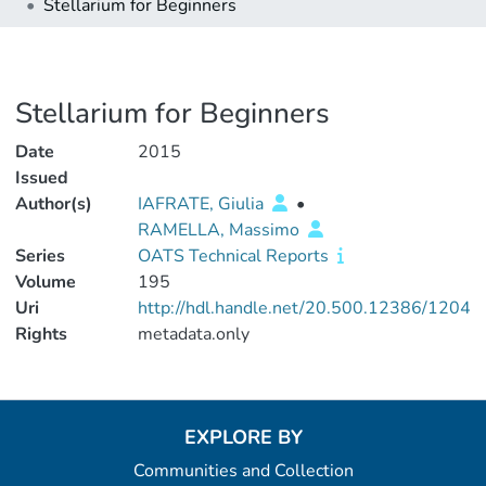
Stellarium for Beginners
Stellarium for Beginners
Date
2015
Issued
Author(s)
IAFRATE, Giulia
•
RAMELLA, Massimo
Series
OATS Technical Reports
Volume
195
Uri
http://hdl.handle.net/20.500.12386/1204
Rights
metadata.only
EXPLORE BY
Communities and Collection