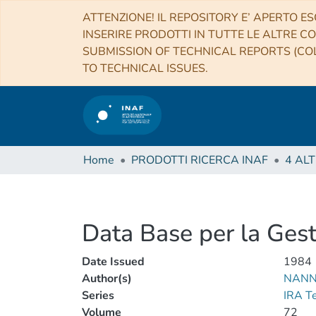
ATTENZIONE! IL REPOSITORY E’ APERTO ES
INSERIRE PRODOTTI IN TUTTE LE ALTRE CO
SUBMISSION OF TECHNICAL REPORTS (COL
TO TECHNICAL ISSUES.
Home
PRODOTTI RICERCA INAF
Data Base per la Gest
Date Issued
1984
Author(s)
NANN
Series
IRA T
Volume
72