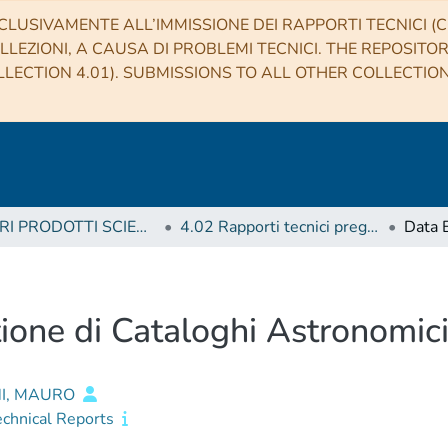
CLUSIVAMENTE ALL’IMMISSIONE DEI RAPPORTI TECNICI (CO
LLEZIONI, A CAUSA DI PROBLEMI TECNICI. THE REPOSITO
LECTION 4.01). SUBMISSIONS TO ALL OTHER COLLECTIO
4 ALTRI PRODOTTI SCIENTIFICI (Other scientific products)
4.02 Rapporti tecnici pregressi
ione di Cataloghi Astronomici
I, MAURO
echnical Reports