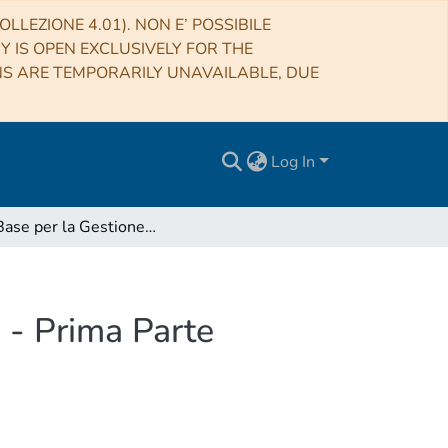
LLEZIONE 4.01). NON E’ POSSIBILE
RY IS OPEN EXCLUSIVELY FOR THE
NS ARE TEMPORARILY UNAVAILABLE, DUE
Log In
Data Base per la Gestione di Cataloghi Astronomici - Prima Parte
 - Prima Parte