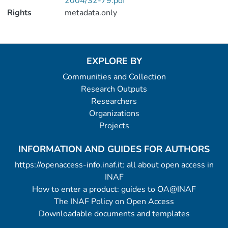
2004/32-79.pdf
Rights
metadata.only
EXPLORE BY
Communities and Collection
Research Outputs
Researchers
Organizations
Projects
INFORMATION AND GUIDES FOR AUTHORS
https://openaccess-info.inaf.it: all about open access in
INAF
How to enter a product: guides to OA@INAF
The INAF Policy on Open Access
Downloadable documents and templates