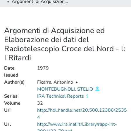
Argomenti di Acquisizione ed Elaborazione dei dati del Radiotelescopio Croce del Nord - l: I Ritardi
Argomenti di Acquisizione ed
Elaborazione dei dati del
Radiotelescopio Croce del Nord - l:
I Ritardi
Date
1979
Issued
Author(s)
Ficarra, Antonino
•
MONTEBUGNOLI, STELIO
Series
IRA Technical Reports
Volume
32
Uri
http://hdl.handle.net/20.500.12386/2535
4
Url
http://www.ira.inaf.it/Library/rapp-int-