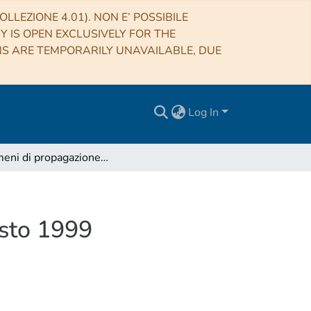
LLEZIONE 4.01). NON E’ POSSIBILE
RY IS OPEN EXCLUSIVELY FOR THE
NS ARE TEMPORARILY UNAVAILABLE, DUE
Log In
Fenomeni di propagazione durante l'eclissi dell'agosto 1999
osto 1999