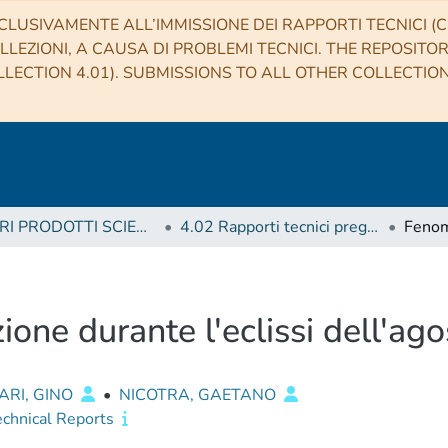
CLUSIVAMENTE ALL’IMMISSIONE DEI RAPPORTI TECNICI (CO
LLEZIONI, A CAUSA DI PROBLEMI TECNICI. THE REPOSITO
LECTION 4.01). SUBMISSIONS TO ALL OTHER COLLECTIO
4 ALTRI PRODOTTI SCIENTIFICI (Other scientific products)
4.02 Rapporti tecnici pregressi
one durante l'eclissi dell'ag
ARI, GINO
•
NICOTRA, GAETANO
echnical Reports