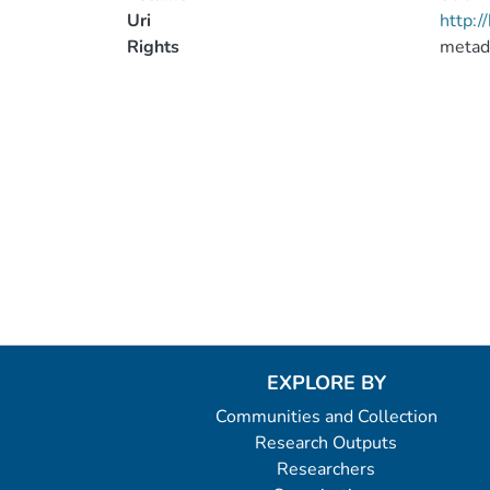
Uri
http:
Rights
metad
EXPLORE BY
Communities and Collection
Research Outputs
Researchers