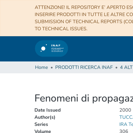
ATTENZIONE! IL REPOSITORY E’ APERTO ES
INSERIRE PRODOTTI IN TUTTE LE ALTRE CO
SUBMISSION OF TECHNICAL REPORTS (COL
TO TECHNICAL ISSUES.
Home
PRODOTTI RICERCA INAF
Fenomeni di propagazi
Date Issued
2000
Author(s)
TUCC
Series
IRA T
Volume
306