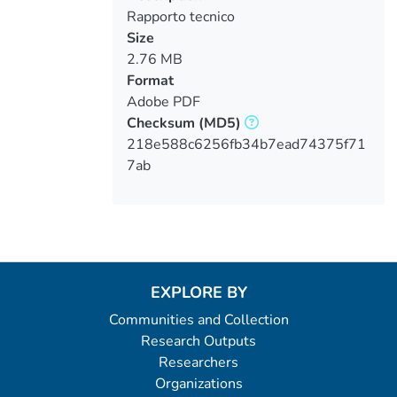
Rapporto tecnico
Size
2.76 MB
Format
Adobe PDF
Checksum
(MD5)
218e588c6256fb34b7ead74375f71
7ab
EXPLORE BY
Communities and Collection
Research Outputs
Researchers
Organizations