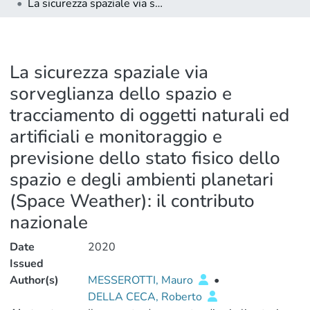
La sicurezza spaziale via sorveglianza dello spazio e tracciamento di oggetti naturali ed artificiali e monitoraggio e previsione dello stato fisico dello spazio e degli ambienti planetari (Space Weather): il contributo nazionale
La sicurezza spaziale via
sorveglianza dello spazio e
tracciamento di oggetti naturali ed
artificiali e monitoraggio e
previsione dello stato fisico dello
spazio e degli ambienti planetari
(Space Weather): il contributo
nazionale
Date
2020
Issued
Author(s)
MESSEROTTI, Mauro
•
DELLA CECA, Roberto