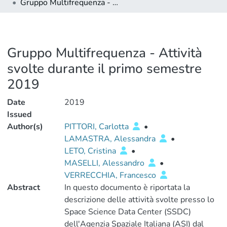
Gruppo Multifrequenza - Attività svolte durante il primo semestre 2019
Gruppo Multifrequenza - Attività
svolte durante il primo semestre
2019
Date
2019
Issued
Author(s)
PITTORI, Carlotta
•
LAMASTRA, Alessandra
•
LETO, Cristina
•
MASELLI, Alessandro
•
VERRECCHIA, Francesco
Abstract
In questo documento è riportata la
descrizione delle attività svolte presso lo
Space Science Data Center (SSDC)
dell'Agenzia Spaziale Italiana (ASI) dal