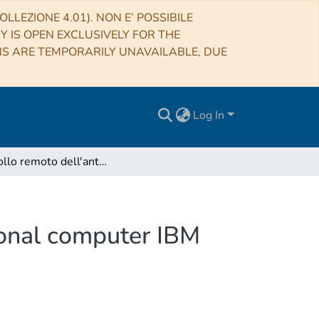
LLEZIONE 4.01). NON E’ POSSIBILE
RY IS OPEN EXCLUSIVELY FOR THE
NS ARE TEMPORARILY UNAVAILABLE, DUE
Log In
Controllo remoto dell'antenna di Noto tramite personal computer IBM compatibile
sonal computer IBM