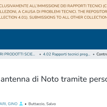
CLUSIVAMENTE ALL’IMMISSIONE DEI RAPPORTI TECNICI (CO
LLEZIONI, A CAUSA DI PROBLEMI TECNICI. THE REPOSITO
LECTION 4.01). SUBMISSIONS TO ALL OTHER COLLECTIO
4 ALTRI PRODOTTI SCIENTIFICI (Other scientific products)
4.02 Rapporti tecnici pregressi
l'antenna di Noto tramite per
ARI, GINO
•
Buttaccio, Salvo