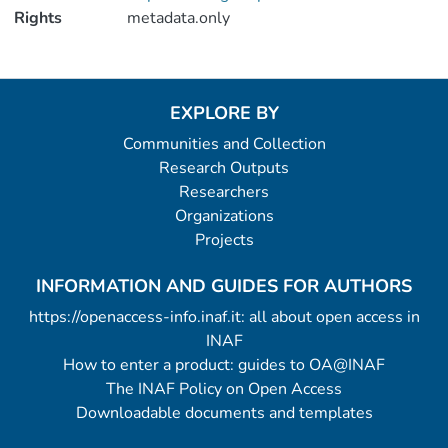
Rights
metadata.only
EXPLORE BY
Communities and Collection
Research Outputs
Researchers
Organizations
Projects
INFORMATION AND GUIDES FOR AUTHORS
https://openaccess-info.inaf.it: all about open access in
INAF
How to enter a product: guides to OA@INAF
The INAF Policy on Open Access
Downloadable documents and templates