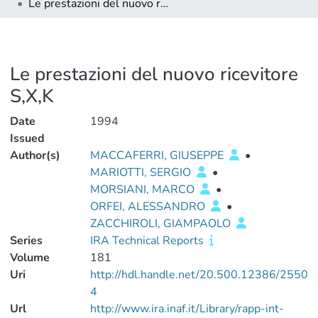
Le prestazioni del nuovo ricevitore S,X,K
Le prestazioni del nuovo ricevitore
S,X,K
Date
1994
Issued
Author(s)
MACCAFERRI, GIUSEPPE
•
MARIOTTI, SERGIO
•
MORSIANI, MARCO
•
ORFEI, ALESSANDRO
•
ZACCHIROLI, GIAMPAOLO
Series
IRA Technical Reports
Volume
181
Uri
http://hdl.handle.net/20.500.12386/2550
4
Url
http://www.ira.inaf.it/Library/rapp-int-