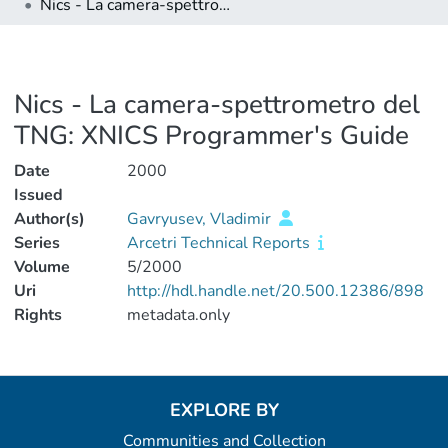
Nics - La camera-spettrometro del TNG: XNICS Programmer's Guide
Nics - La camera-spettrometro del
TNG: XNICS Programmer's Guide
Date
2000
Issued
Author(s)
Gavryusev, Vladimir
Series
Arcetri Technical Reports
Volume
5/2000
Uri
http://hdl.handle.net/20.500.12386/898
Rights
metadata.only
EXPLORE BY
Communities and Collection