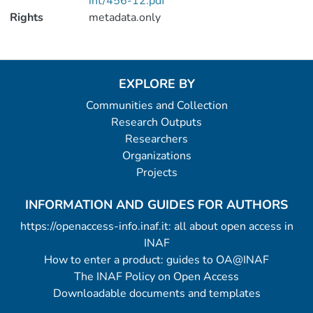
int/456-12.pdf
Rights
metadata.only
EXPLORE BY
Communities and Collection
Research Outputs
Researchers
Organizations
Projects
INFORMATION AND GUIDES FOR AUTHORS
https://openaccess-info.inaf.it: all about open access in
INAF
How to enter a product: guides to OA@INAF
The INAF Policy on Open Access
Downloadable documents and templates