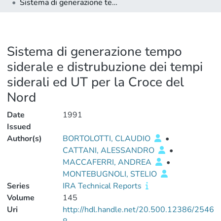
Sistema di generazione tempo siderale e distrubuzione dei tempi siderali ed UT per la Croce del Nord
Sistema di generazione tempo
siderale e distrubuzione dei tempi
siderali ed UT per la Croce del
Nord
Date
1991
Issued
Author(s)
BORTOLOTTI, CLAUDIO
•
CATTANI, ALESSANDRO
•
MACCAFERRI, ANDREA
•
MONTEBUGNOLI, STELIO
Series
IRA Technical Reports
Volume
145
Uri
http://hdl.handle.net/20.500.12386/2546