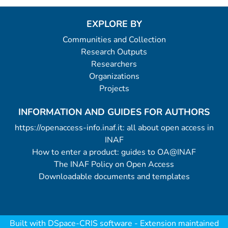
EXPLORE BY
Communities and Collection
Research Outputs
Researchers
Organizations
Projects
INFORMATION AND GUIDES FOR AUTHORS
https://openaccess-info.inaf.it: all about open access in
INAF
How to enter a product: guides to OA@INAF
The INAF Policy on Open Access
Downloadable documents and templates
Built with
DSpace-CRIS software
- Extension maintained