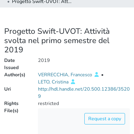
Progetto Swift-UVOT: Attività svolta nel primo semestre del 2019
Progetto Swift-UVOT: Attività
svolta nel primo semestre del
2019
Date
2019
Issued
Author(s)
VERRECCHIA, Francesco
•
LETO, Cristina
Uri
http://hdl.handle.net/20.500.12386/3520
9
Rights
restricted
File(s)
Request a copy