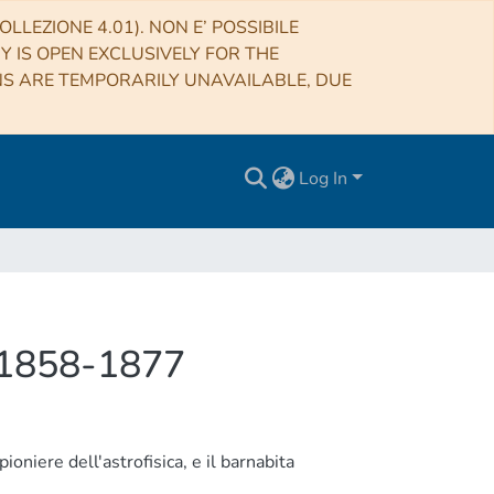
LLEZIONE 4.01). NON E’ POSSIBILE
RY IS OPEN EXCLUSIVELY FOR THE
NS ARE TEMPORARILY UNAVAILABLE, DUE
Log In
a 1858-1877
ioniere dell'astrofisica, e il barnabita