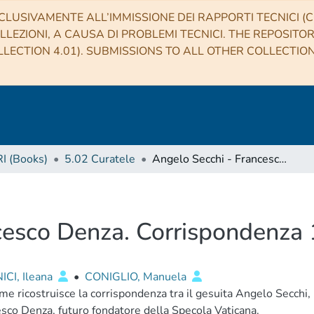
CLUSIVAMENTE ALL’IMMISSIONE DEI RAPPORTI TECNICI (CO
LLEZIONI, A CAUSA DI PROBLEMI TECNICI. THE REPOSITO
LECTION 4.01). SUBMISSIONS TO ALL OTHER COLLECTIO
RI (Books)
5.02 Curatele
Angelo Secchi - Francesco Denza. Corrispondenza 1858-1877
ncesco Denza. Corrispondenz
ICI, Ileana
•
CONIGLIO, Manuela
ume ricostruisce la corrispondenza tra il gesuita Angelo Secchi, p
sco Denza, futuro fondatore della Specola Vaticana.