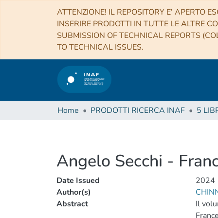
ATTENZIONE! IL REPOSITORY E’ APERTO ES
INSERIRE PRODOTTI IN TUTTE LE ALTRE CO
SUBMISSION OF TECHNICAL REPORTS (COL
TO TECHNICAL ISSUES.
Home
PRODOTTI RICERCA INAF
5 LIB
Angelo Secchi - Fra
Date Issued
2024
Author(s)
CHINN
Abstract
Il vol
France