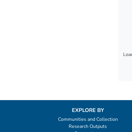
Load
Load
EXPLORE BY
Communities and Collection
Research Outputs