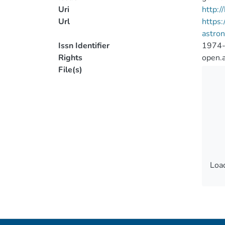
Uri
http:
Url
https:
astron
Issn Identifier
1974
Rights
open.
File(s)
Load
Load