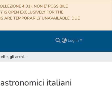
LLEZIONE 4.01). NON E’ POSSIBILE
RY IS OPEN EXCLUSIVELY FOR THE
NS ARE TEMPORARILY UNAVAILABLE, DUE
Log In
Polvere di stelle, gli archivi storici degli osservatori astronomici italiani
 astronomici italiani