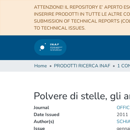
ATTENZIONE! IL REPOSITORY E’ APERTO ES
INSERIRE PRODOTTI IN TUTTE LE ALTRE CO
SUBMISSION OF TECHNICAL REPORTS (COL
TO TECHNICAL ISSUES.
Home
PRODOTTI RICERCA INAF
Polvere di stelle, gli 
Journal
OFFIC
Date Issued
2011
Author(s)
SCHIA
Issue
genna