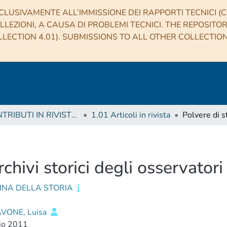
CLUSIVAMENTE ALL’IMMISSIONE DEI RAPPORTI TECNICI (CO
LLEZIONI, A CAUSA DI PROBLEMI TECNICI. THE REPOSITO
LECTION 4.01). SUBMISSIONS TO ALL OTHER COLLECTIO
1 CONTRIBUTI IN RIVISTE (Journal articles)
1.01 Articoli in rivista
archivi storici degli osservatori
INA DELLA STORIA
VONE, Luisa
io 2011