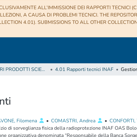
CLUSIVAMENTE ALL’IMMISSIONE DEI RAPPORTI TECNICI (CO
LLEZIONI, A CAUSA DI PROBLEMI TECNICI. THE REPOSITO
LECTION 4.01). SUBMISSIONS TO ALL OTHER COLLECTIO
4 ALTRI PRODOTTI SCIENTIFICI (Other scientific products)
4.01 Rapporti tecnici INAF
Gestio
nti
VONE, Filomena
•
COMASTRI, Andrea
•
CONFORTI, 
vizio di sorveglianza fisica della radioprotezione INAF OAS Bolo
one organizzativa denominata “Responsabile della Banca Sorgen