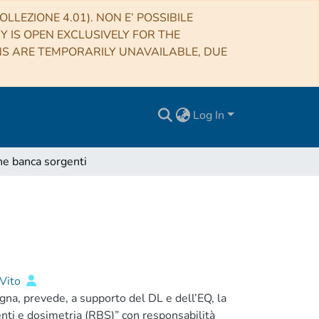
LLEZIONE 4.01). NON E’ POSSIBILE
RY IS OPEN EXCLUSIVELY FOR THE
NS ARE TEMPORARILY UNAVAILABLE, DUE
Log In
ne banca sorgenti
Vito
gna, prevede, a supporto del DL e dell’EQ, la
ti e dosimetria (RBS)” con responsabilità