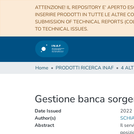
ATTENZIONE! IL REPOSITORY E’ APERTO ES
INSERIRE PRODOTTI IN TUTTE LE ALTRE CO
SUBMISSION OF TECHNICAL REPORTS (COL
TO TECHNICAL ISSUES.
Home
PRODOTTI RICERCA INAF
Gestione banca sorge
Date Issued
2022
Author(s)
SCHIA
Abstract
Il ser
posizi