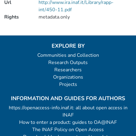
Url
http://www.ira.inaf.it/Library/rapp-
int/450-11.pdf
Rights
metadata.only
EXPLORE BY
Communities and Collection
Research Outputs
Researchers
Organizations
Projects
INFORMATION AND GUIDES FOR AUTHORS
https://openaccess-info.inaf.it: all about open access in
INAF
How to enter a product: guides to OA@INAF
The INAF Policy on Open Access