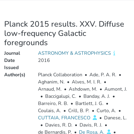
Planck 2015 results. XXV. Diffuse
low-frequency Galactic
foregrounds
Journal
ASTRONOMY & ASTROPHYSICS
Date
2016
Issued
Author(s)
Planck Collaboration
•
Ade, P. A. R.
•
Aghanim, N.
•
Alves, M. I. R.
•
Arnaud, M.
•
Ashdown, M.
•
Aumont, J.
•
Baccigalupi, C.
•
Banday, A. J.
•
Barreiro, R. B.
•
Bartlett, J. G.
•
Coulais, A.
•
Crill, B. P.
•
Curto, A.
•
CUTTAIA, FRANCESCO
•
Danese, L.
•
Davies, R. D.
•
Davis, R. J.
•
de Bernardis, P.
•
De Rosa, A.
•