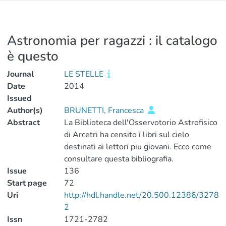
Astronomia per ragazzi : il catalogo
è questo
Journal
LE STELLE
Date
2014
Issued
Author(s)
BRUNETTI, Francesca
Abstract
La Biblioteca dell'Osservotorio Astrofisico
di Arcetri ha censito i libri sul cielo
destinati ai lettori piu giovani. Ecco come
consultare questa bibliografia.
Issue
136
Start page
72
Uri
http://hdl.handle.net/20.500.12386/3278
2
Issn
1721-2782