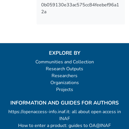
0b059130e33ac575cc84feebef96a1
2a
EXPLORE BY
Communities and Collection
Research Outputs
Researchers
Organizations
Projects
INFORMATION AND GUIDES FOR AUTHORS
https://openaccess-info.inaf.it: all about open access in
INAF
How to enter a product: guides to OA@INAF