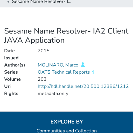
Sesame Name Resolver- IA2 Client JAVA Application
Sesame Name Resolver- IA2 Client
JAVA Application
Date
2015
Issued
Author(s)
MOLINARO, Marco
Series
OATS Technical Reports
Volume
203
Uri
http://hdl.handle.net/20.500.12386/1212
Rights
metadata.only
EXPLORE BY
Communities and Collection