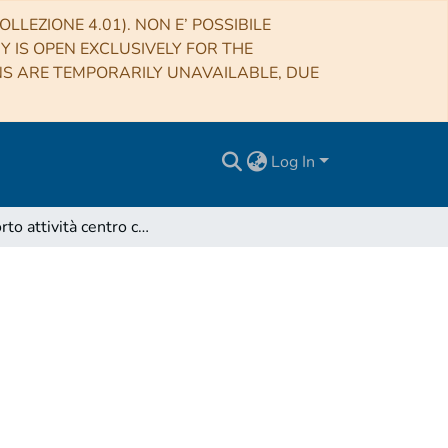
LLEZIONE 4.01). NON E’ POSSIBILE
RY IS OPEN EXCLUSIVELY FOR THE
NS ARE TEMPORARILY UNAVAILABLE, DUE
Log In
Rapporto attività centro congressi anno 2004