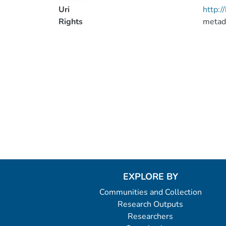
Uri
http:
Rights
metad
EXPLORE BY
Communities and Collection
Research Outputs
Researchers