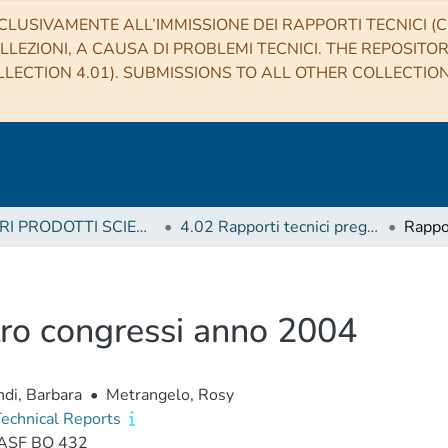
CLUSIVAMENTE ALL’IMMISSIONE DEI RAPPORTI TECNICI (CO
LLEZIONI, A CAUSA DI PROBLEMI TECNICI. THE REPOSITO
LECTION 4.01). SUBMISSIONS TO ALL OTHER COLLECTIO
4 ALTRI PRODOTTI SCIENTIFICI (Other scientific products)
4.02 Rapporti tecnici pregressi
tro congressi anno 2004
di, Barbara
•
Metrangelo, Rosy
echnical Reports
ASF BO 432