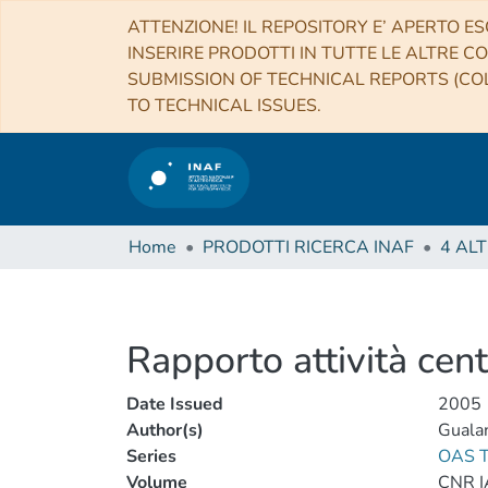
ATTENZIONE! IL REPOSITORY E’ APERTO ES
INSERIRE PRODOTTI IN TUTTE LE ALTRE CO
SUBMISSION OF TECHNICAL REPORTS (COL
TO TECHNICAL ISSUES.
Home
PRODOTTI RICERCA INAF
Rapporto attività cen
Date Issued
2005
Author(s)
Gualan
Series
OAS T
Volume
CNR I