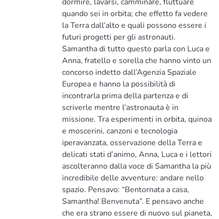
dormire, lavarsi, camminare, fluttuare
quando sei in orbita; che effetto fa vedere
la Terra dall’alto e quali possono essere i
futuri progetti per gli astronauti.
Samantha di tutto questo parla con Luca e
Anna, fratello e sorella che hanno vinto un
concorso indetto dall’Agenzia Spaziale
Europea e hanno la possibilità di
incontrarla prima della partenza e di
scriverle mentre l’astronauta è in
missione. Tra esperimenti in orbita, quinoa
e moscerini, canzoni e tecnologia
iperavanzata, osservazione della Terra e
delicati stati d’animo, Anna, Luca e i lettori
ascolteranno dalla voce di Samantha la più
incredibile delle avventure: andare nello
spazio. Pensavo: “Bentornata a casa,
Samantha! Benvenuta”. E pensavo anche
che era strano essere di nuovo sul pianeta,