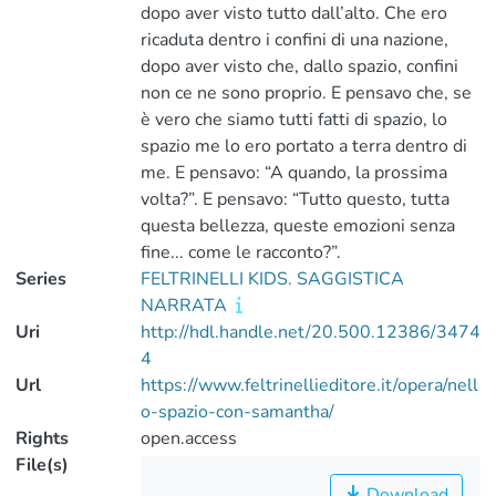
dopo aver visto tutto dall’alto. Che ero
ricaduta dentro i confini di una nazione,
dopo aver visto che, dallo spazio, confini
non ce ne sono proprio. E pensavo che, se
è vero che siamo tutti fatti di spazio, lo
spazio me lo ero portato a terra dentro di
me. E pensavo: “A quando, la prossima
volta?”. E pensavo: “Tutto questo, tutta
questa bellezza, queste emozioni senza
fine... come le racconto?”.
Series
FELTRINELLI KIDS. SAGGISTICA
NARRATA
Uri
http://hdl.handle.net/20.500.12386/3474
4
Url
https://www.feltrinellieditore.it/opera/nell
o-spazio-con-samantha/
Rights
open.access
File(s)
Download