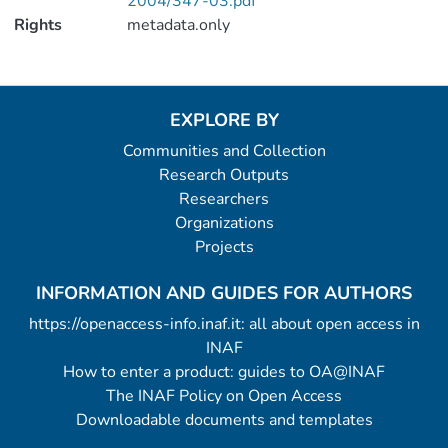
2004/347-03.pdf
Rights
metadata.only
EXPLORE BY
Communities and Collection
Research Outputs
Researchers
Organizations
Projects
INFORMATION AND GUIDES FOR AUTHORS
https://openaccess-info.inaf.it: all about open access in
INAF
How to enter a product: guides to OA@INAF
The INAF Policy on Open Access
Downloadable documents and templates