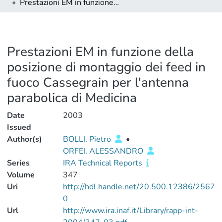
Prestazioni EM in funzione della posizione di montaggio dei feed in fuoco Cassegrain per l'antenna parabolica di Medicina
Prestazioni EM in funzione della
posizione di montaggio dei feed in
fuoco Cassegrain per l'antenna
parabolica di Medicina
Date
2003
Issued
Author(s)
BOLLI, Pietro
•
ORFEI, ALESSANDRO
Series
IRA Technical Reports
Volume
347
Uri
http://hdl.handle.net/20.500.12386/2567
0
Url
http://www.ira.inaf.it/Library/rapp-int-