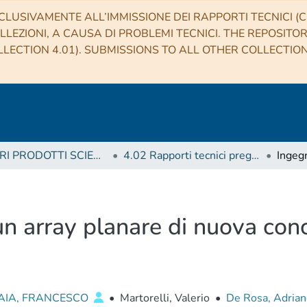
CLUSIVAMENTE ALL’IMMISSIONE DEI RAPPORTI TECNICI (CO
LLEZIONI, A CAUSA DI PROBLEMI TECNICI. THE REPOSITO
LECTION 4.01). SUBMISSIONS TO ALL OTHER COLLECTIO
4 ALTRI PRODOTTI SCIENTIFICI (Other scientific products)
4.02 Rapporti tecnici pregressi
un array planare di nuova con
AIA, FRANCESCO
•
Martorelli, Valerio
•
De Rosa, Adria