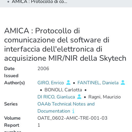
AMICA : Protocollo di comunicazione del software di interfaccia dell'elettronica di acquisizione MIR/NIR della Skytech
AMICA : Protocollo di
comunicazione del software di
interfaccia dell'elettronica di
acquisizione MIR/NIR della Skytech
Date
2006
Issued
Author(s)
GIRO, Enrico
•
FANTINEL, Daniela
•
BONOLI, Carlotta
•
DI RICO, Gianluca
•
Ragni, Maurizio
Series
OAAb Technical Notes and
Documentation
Volume
OATE_0602-AMIC-TRE-001-03
Report
1