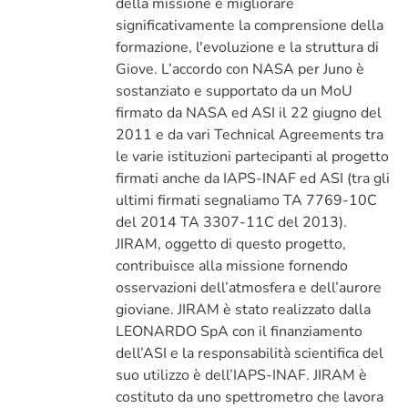
della missione è migliorare
significativamente la comprensione della
formazione, l'evoluzione e la struttura di
Giove. L’accordo con NASA per Juno è
sostanziato e supportato da un MoU
firmato da NASA ed ASI il 22 giugno del
2011 e da vari Technical Agreements tra
le varie istituzioni partecipanti al progetto
firmati anche da IAPS-INAF ed ASI (tra gli
ultimi firmati segnaliamo TA 7769-10C
del 2014 TA 3307-11C del 2013).
JIRAM, oggetto di questo progetto,
contribuisce alla missione fornendo
osservazioni dell’atmosfera e dell’aurore
gioviane. JIRAM è stato realizzato dalla
LEONARDO SpA con il finanziamento
dell’ASI e la responsabilità scientifica del
suo utilizzo è dell’IAPS-INAF. JIRAM è
costituto da uno spettrometro che lavora