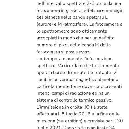
nell’intervallo spettrale 2-5 µm e da una
fotocamera in grado di effettuare immagini
del pianeta nelle bande spettrali L
(aurore) e M (atmosfera). La fotocamera e
lo spettrometro sono otticamente
accoppiati in modo che per un definito
numero di pixel della banda M della
fotocamera si possa avere
contemporaneamente l’informazione
spettrale. Va ricordato che lo strumento
opera a bordo di un satellite rotante (2
rpm), in un campo magnetico planetario
particolarmente forte dove sono presenti
intensi campi di radiazione ed ha un
sistema di controllo termico passivo.
L’immissione in orbita (JOI) è stata
effettuata il 5 luglio 2016 e la fine della
missione (de-orbiting) è prevista per il 30
luglio 2021. Sono state pianificate 34