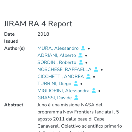
JIRAM RA 4 Report
Date
2018
Issued
Author(s)
MURA, Alessandro
•
ADRIANI, Alberto
•
SORDINI, Roberto
•
NOSCHESE, RAFFAELLA
•
CICCHETTI, ANDREA
•
TURRINI, Diego
•
MIGLIORINI, Alessandra
•
GRASSI, Davide
Abstract
Juno è una missione NASA del
programma New Frontiers lanciata il 5
agosto 2011 dalla base di Cape
Canaveral. Obiettivo scientifico primario