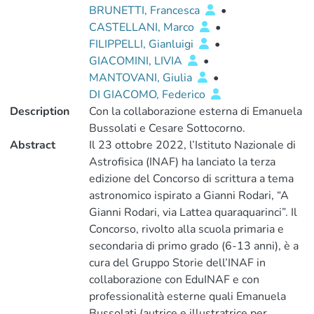
BRUNETTI, Francesca
•
CASTELLANI, Marco
•
FILIPPELLI, Gianluigi
•
GIACOMINI, LIVIA
•
MANTOVANI, Giulia
•
DI GIACOMO, Federico
Description
Con la collaborazione esterna di Emanuela
Bussolati e Cesare Sottocorno.
Abstract
Il 23 ottobre 2022, l’Istituto Nazionale di
Astrofisica (INAF) ha lanciato la terza
edizione del Concorso di scrittura a tema
astronomico ispirato a Gianni Rodari, “A
Gianni Rodari, via Lattea quaraquarinci”. Il
Concorso, rivolto alla scuola primaria e
secondaria di primo grado (6-13 anni), è a
cura del Gruppo Storie dell’INAF in
collaborazione con EduINAF e con
professionalità esterne quali Emanuela
Bussolati (autrice e illustratrice per