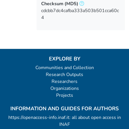
Checksum
(MD5)
cdcbb7dc4cafba333a503b501cca60c
4
EXPLORE BY
Communities and Collection
Research Outputs
Researchers
Organizations
Projects
INFORMATION AND GUIDES FOR AUTHORS
https://openaccess-info.inaf.it: all about open access in
INAF