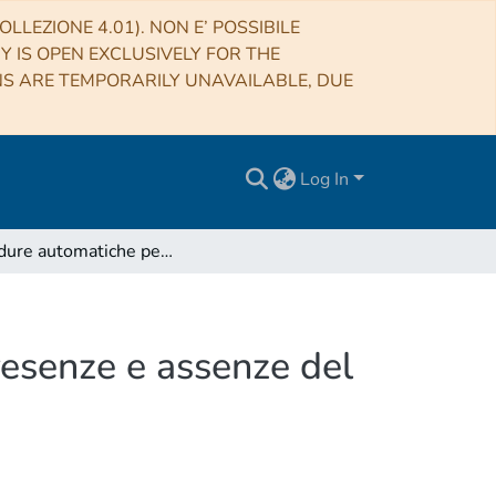
LLEZIONE 4.01). NON E’ POSSIBILE
RY IS OPEN EXCLUSIVELY FOR THE
NS ARE TEMPORARILY UNAVAILABLE, DUE
Log In
Procedure automatiche per la registrazione delle presenze e assenze del personale
resenze e assenze del