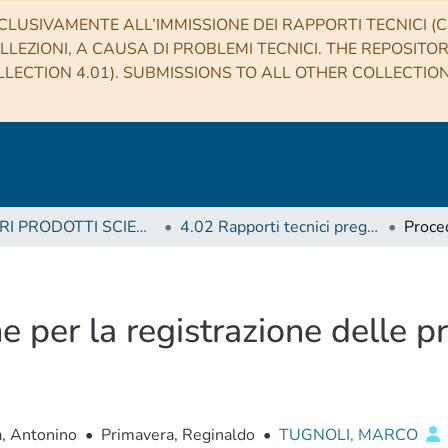
CLUSIVAMENTE ALL’IMMISSIONE DEI RAPPORTI TECNICI (CO
LLEZIONI, A CAUSA DI PROBLEMI TECNICI. THE REPOSITO
LECTION 4.01). SUBMISSIONS TO ALL OTHER COLLECTIO
4 ALTRI PRODOTTI SCIENTIFICI (Other scientific products)
4.02 Rapporti tecnici pregressi
 per la registrazione delle p
a, Antonino
•
Primavera, Reginaldo
•
TUGNOLI, MARCO