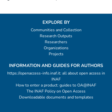
EXPLORE BY
Communities and Collection
Research Outputs
Researchers
Organizations
Projects
INFORMATION AND GUIDES FOR AUTHORS
https://openaccess-info.inaf.it: all about open access in
INAF
How to enter a product: guides to OA@INAF
The INAF Policy on Open Access
Downloadable documents and templates