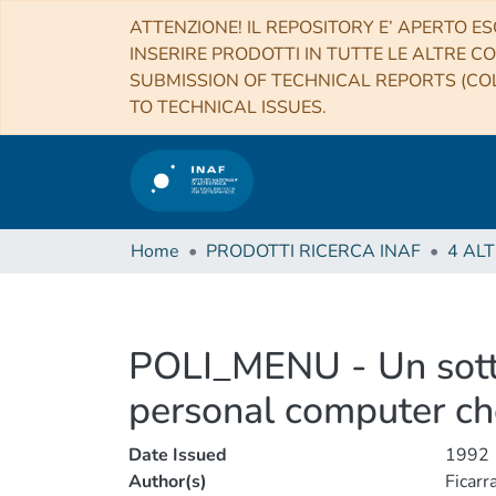
ATTENZIONE! IL REPOSITORY E’ APERTO ES
INSERIRE PRODOTTI IN TUTTE LE ALTRE CO
SUBMISSION OF TECHNICAL REPORTS (COL
TO TECHNICAL ISSUES.
Home
PRODOTTI RICERCA INAF
POLI_MENU - Un sotto
personal computer ch
Date Issued
1992
Author(s)
Ficarr